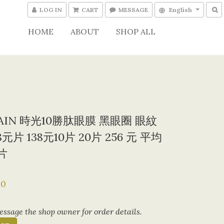
LOG IN
CART
MESSAGE
English
HOME
ABOUT
SHOP ALL
AIN 時光10勝肽眼膜 黑眼圈 眼紋
8元片 138元10片 20片 256 元 平均
元片
80
ssage the shop owner for order details.