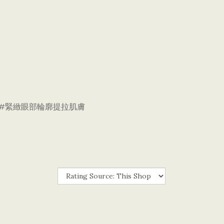
護肽#緊緻眼部輪廓提拉肌膚