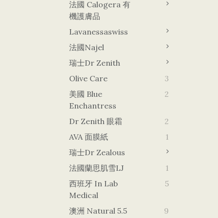
法國 Calogera 有
機護膚品
Lavanessaswiss
法國Najel
瑞士Dr Zenith
Olive Care
3
美國 Blue
2
Enchantress
Dr Zenith 眼霜
2
AVA 面膜紙
1
瑞士Dr Zealous
法國蘭思肌雪LJ
1
西班牙 In Lab
5
Medical
澳洲 Natural 5.5
9