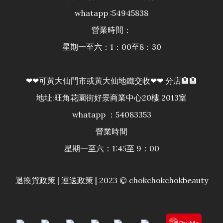
whatapp :54945838
營業時間：
星期一至六：1：00至8：30
❤❤可黃大仙門市或黃大仙地鐵交收❤❤ 分店🏦🏦
地址:旺角花園街好景商業中心20樓 2013室
whatapp ：54083353
營業時間
星期一至六：1:45至 9：00
退換貨政策
|
運送政策
| 2023 © chokchokchokbeauty