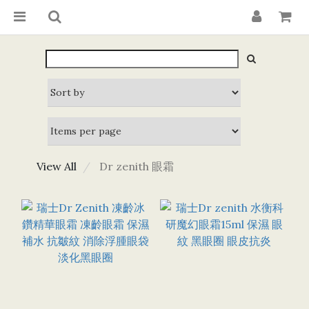
View All
Dr zenith 眼霜