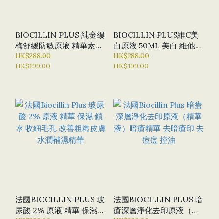
BIOCILLIN PLUS 純金縷
BIOCILLIN PLUS維C美
梅舒緩防敏原液 精華素
白原液 50ML 美白 維他命
50ML 防敏感 暗瘡肌 鎮靜
HK$288.00
C 去斑 淨白
HK$288.00
HK$199.00
HK$199.00
法國BIOCILLIN PLUS 玻
法國BIOCILLIN PLUS 暗
尿酸 2% 原液 精華 保濕
瘡深層淨化去印原液（精