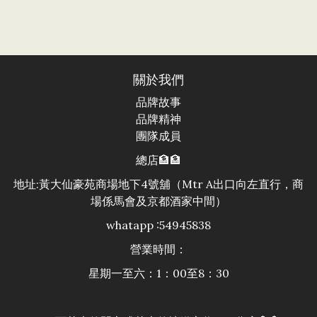
關於我們
品牌故事
品牌精神
團隊成員
總店🏦🏦
地址:黃大仙豪苑商場地下4號舖（Mtr A出口向左直行，商
場係馬會及京都酒家中間）
whatapp :54945838
營業時間：
星期一至六：1：00至8：30