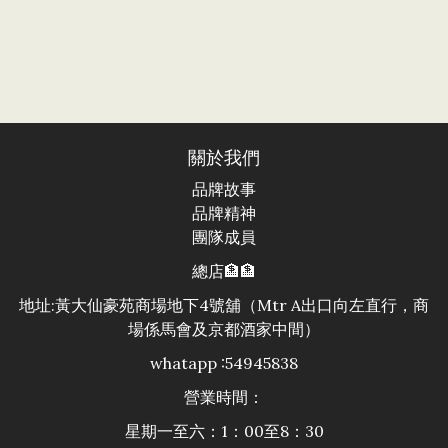
關於我們
品牌故事
品牌精神
團隊成員
總店🏦🏦
地址:黃大仙豪苑商場地下4號舖（Mtr A出口向左直行，商
場係馬會及京都酒家中間）
whatapp :54945838
營業時間：
星期一至六：1：00至8：30