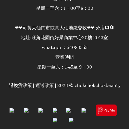
星期一至六：1：00至8：30
❤❤可黃大仙門市或黃大仙地鐵交收❤❤ 分店🏦🏦
地址:旺角花園街好景商業中心20樓 2013室
whatapp ：54083353
營業時間
星期一至六：1:45至 9：00
退換貨政策
|
運送政策
| 2023 © chokchokchokbeauty