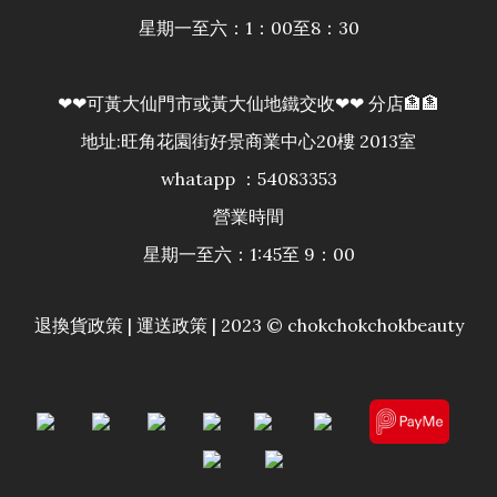
星期一至六：1：00至8：30
❤❤可黃大仙門市或黃大仙地鐵交收❤❤ 分店🏦🏦
地址:旺角花園街好景商業中心20樓 2013室
whatapp ：54083353
營業時間
星期一至六：1:45至 9：00
退換貨政策
|
運送政策
| 2023 © chokchokchokbeauty