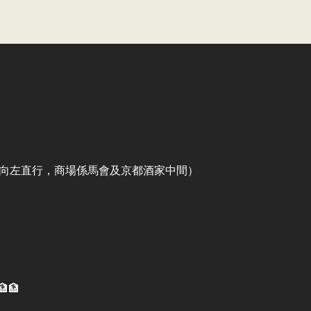
出口向左直行，商場係馬會及京都酒家中間）
🏦