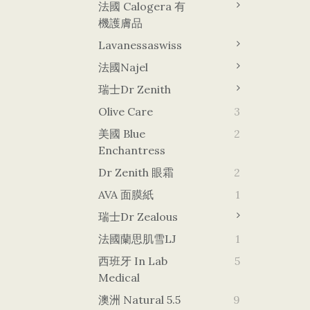
法國 Calogera 有
機護膚品
Lavanessaswiss
法國Najel
瑞士Dr Zenith
Olive Care
3
美國 Blue
2
Enchantress
Dr Zenith 眼霜
2
AVA 面膜紙
1
瑞士Dr Zealous
法國蘭思肌雪LJ
1
西班牙 In Lab
5
Medical
澳洲 Natural 5.5
9