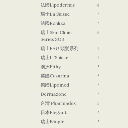
法國Lipodermis
4
瑞士La Suisse
法國Renliza
瑞士Skin Clinic
8
Series SOS
瑞士EAU 頭髮系列
4
瑞士L 'Suisse
4
澳洲Elthy
英國Cesarina
德國lipomed
Dermazone
台灣 Pharmadex
5
日本Elegant
瑞士Blingle