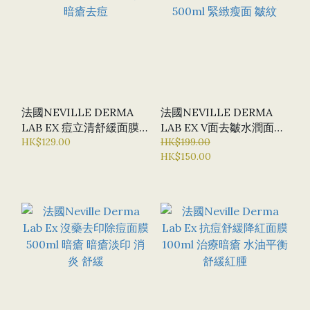
法國NEVILLE DERMA
法國NEVILLE DERMA
LAB EX 痘立清舒緩面膜
LAB EX V面去皺水潤面膜
暗瘡去痘
HK$129.00
500ML 緊緻瘦面 皺紋
HK$199.00
HK$150.00