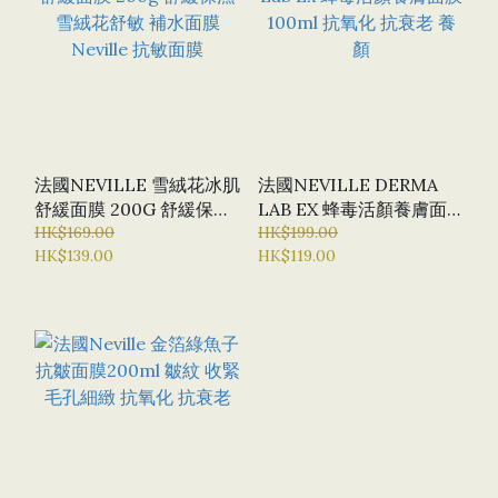
法國NEVILLE 雪絨花冰肌
法國NEVILLE DERMA
舒緩面膜 200G 舒緩保濕
LAB EX 蜂毒活顏養膚面
雪絨花舒敏 補水面膜
HK$169.00
膜 100ML 抗氧化 抗衰老
HK$199.00
HK$139.00
HK$119.00
NEVILLE 抗敏面膜
養顏