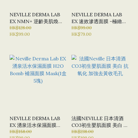
NEVILLE DERMA LAB
NEVILLE DERMA LAB
EX NMN+ 逆齡美肌煥顏
EX 速效滲透面膜 -極緻水
面膜 (一盒5片)
HK$128.00
潤保濕滲透面膜 NEVILLE
HK$99.00
HK$99.00
HK$79.00
面膜 海藻矽針
NEVILLE DERMA LAB
法國NEVILLE 日本清酒
EX 湧泉活水保濕面膜
CO3初生嬰肌面膜 美白 抗
H2O BOMB 補濕面膜
HK$158.00
氧化 加強去黃收毛孔
HK$238.00
HK$99.00
HK$199.00