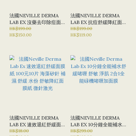
法國NEVILLE DERMA
法國NEVILLE DERMA
LAB EX 沒藥去印除痘面
LAB EX 抗痘舒緩降紅面
膜500ML 暗瘡 暗瘡淡印
HK$199.00
膜 100ML 治療暗瘡 水油
HK$199.00
HK$150.00
HK$119.00
消炎 舒緩
平衡 舒緩紅腫
法國NEVILLE DERMA
法國NEVILLE DERMA
LAB EX 速效退紅舒緩面
LAB EX 10分鐘全能補水
膜紙 100元10片 海藻矽針
HK$18.00
舒緩啫喱 舒敏 淨肌 2合1
HK$299.00