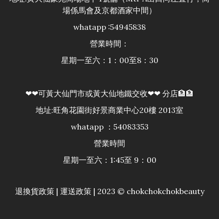
場係馬會及京都酒家中間）
whatapp :54945838
營業時間：
星期一至六：1：00至8：30
❤❤可黃大仙門市或黃大仙地鐵交收❤❤ 分店🏦🏦
地址:旺角花園街好景商業中心20樓 2013室
whatapp ：54083353
營業時間
星期一至六：1:45至 9：00
退換貨政策
|
運送政策
| 2023 © chokchokchokbeauty