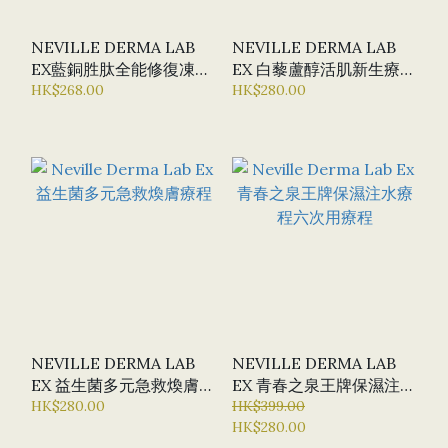
NEVILLE DERMA LAB
NEVILLE DERMA LAB
EX藍銅胜肽全能修復凍乾
EX 白藜蘆醇活肌新生療程
粉療程
HK$268.00
組合 美白 去黃 CO3面膜
HK$280.00
注氧面膜 皺紋 抗氧化
NEVILLE DERMA LAB
NEVILLE DERMA LAB
EX 益生菌多元急救煥膚療
EX 青春之泉王牌保濕注水
程
HK$280.00
療程六次用療程
HK$399.00
HK$280.00