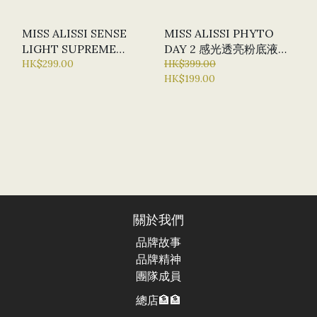
MISS ALISSI SENSE
MISS ALISSI PHYTO
LIGHT SUPREME
DAY 2 感光透亮粉底液
MAKEUP 皇室粉底液 (粉
HK$299.00
30ML
HK$399.00
HK$199.00
紅色，30ML)
關於我們
品牌故事
品牌精神
團隊成員
總店🏦🏦