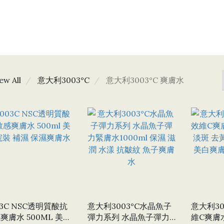
ew All
意大利3003°C
意大利3003°C 爽膚水
03C NSC透明質酸抗
意大利3003°C水晶魚子
意大利30
爽膚水 500ML 美容
彈力系列 水晶魚子彈力
維C爽膚水9