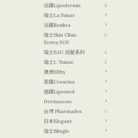
法國Lipodermis
4
瑞士La Suisse
法國Renliza
瑞士Skin Clinic
8
Series SOS
瑞士EAU 頭髮系列
4
瑞士L 'Suisse
4
澳洲Elthy
英國Cesarina
德國lipomed
Dermazone
台灣 Pharmadex
5
日本Elegant
瑞士Blingle