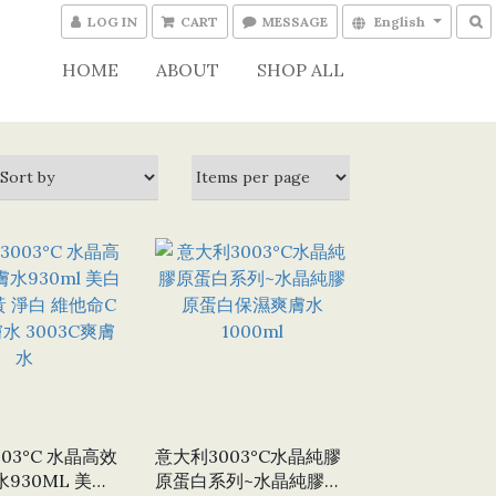
LOG IN
CART
MESSAGE
English
HOME
ABOUT
SHOP ALL
03°C 水晶高效
意大利3003°C水晶純膠
30ML 美白
原蛋白系列~水晶純膠原