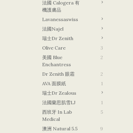
法國 Calogera 有
機護膚品
Lavanessaswiss
法國Najel
瑞士Dr Zenith
Olive Care
3
美國 Blue
2
Enchantress
Dr Zenith 眼霜
2
AVA 面膜紙
1
瑞士Dr Zealous
法國蘭思肌雪LJ
1
西班牙 In Lab
5
Medical
澳洲 Natural 5.5
9