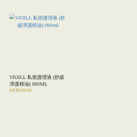
VIGILL 私密護理液 (舒緩
淨護精油) 180ML
HK$109.00