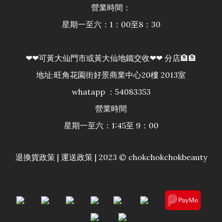
營業時間：
星期一至六：1：00至8：30
❤❤可黃大仙門市或黃大仙地鐵交收❤❤ 分店🏦🏦
地址:旺角花園街好景商業中心20樓 2013室
whatapp ：54083353
營業時間
星期一至六：1:45至 9：00
退換貨政策
|
運送政策
| 2023 © chokchokchokbeauty