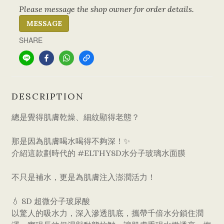
Please message the shop owner for order details.
MESSAGE
SHARE
DESCRIPTION
總是覺得肌膚乾燥、細紋顯得老態？
那是因為肌膚喝水喝得不夠深！✨
​介紹這款劃時代的 #ELTHY8D水分子玻璃水面膜
不只是補水，更是為肌膚注入澎潤活力！
​💧 8D 超微分子玻尿酸
以驚人的吸水力，深入滲透肌底，攜帶千倍水分鎖住潤