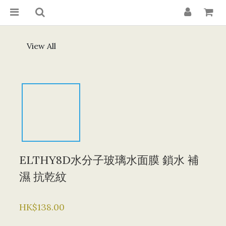
View All
ELTHY8D水分子玻璃水面膜 鎖水 補
濕 抗乾紋
HK$138.00