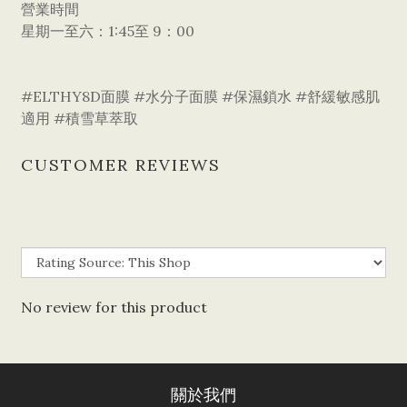
營業時間
星期一至六：1:45至 9：00
​#ELTHY8D面膜 #水分子面膜 #保濕鎖水 #舒緩敏感肌
適用 #積雪草萃取
CUSTOMER REVIEWS
No review for this product
關於我們