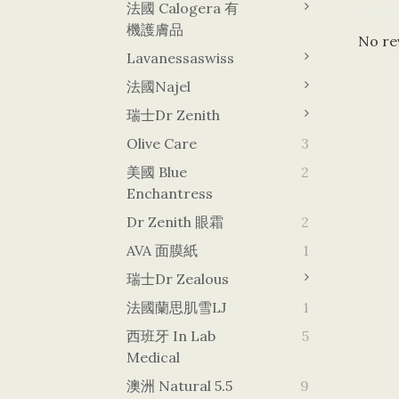
法國 Calogera 有
機護膚品
No re
Lavanessaswiss
法國Najel
瑞士Dr Zenith
Olive Care
3
美國 Blue
2
Enchantress
Dr Zenith 眼霜
2
AVA 面膜紙
1
瑞士Dr Zealous
法國蘭思肌雪LJ
1
西班牙 In Lab
5
Medical
澳洲 Natural 5.5
9