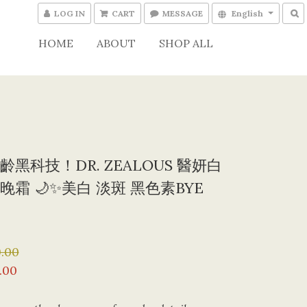
LOG IN
CART
MESSAGE
English
HOME
ABOUT
SHOP ALL
齡黑科技！DR. ZEALOUS 醫妍白
晚霜 🌙✨美白 淡斑 黑色素BYE
.00
.00