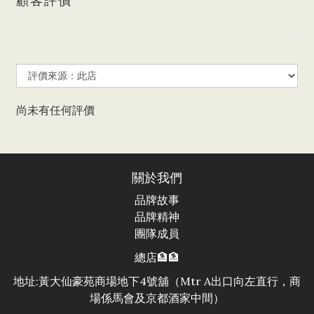
顧客評價
尚未有任何評價
關於我們
品牌故事
品牌精神
團隊成員
總店🏦🏦
地址:黃大仙豪苑商場地下4號舖（Mtr A出口向左直行，商
場係馬會及京都酒家中間）