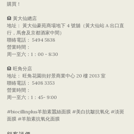
購買！
​🏦 黃大仙總店
​地址： 黃大仙豪苑商場地下 4 號舖（黃大仙站 A 出口直
行，馬會及京都酒家中間）
​聯絡電話： 5494 5838
​營業時間：
​周一至六：1：00 - 8:30
​🏦 旺角分店
​地址： 旺角花園街好景商業中心 20 樓 2013 室
​聯絡電話： 5408 3353
​營業時間：
​周一至六：1：45- 9:00
​#biocillinplus羊胎素蠶絲面膜 #美白抗皺抗氧化 #淡斑
面膜 #羊胎素抗氧化面膜