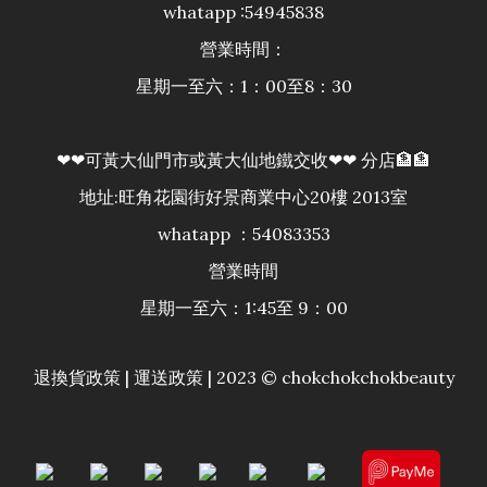
whatapp :54945838
營業時間：
星期一至六：1：00至8：30
❤❤可黃大仙門市或黃大仙地鐵交收❤❤ 分店🏦🏦
地址:旺角花園街好景商業中心20樓 2013室
whatapp ：54083353
營業時間
星期一至六：1:45至 9：00
退換貨政策
|
運送政策
| 2023 © chokchokchokbeauty