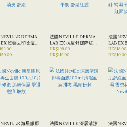
NEVILLE DERMA
法國NEVILLE DERMA
法國NEVI
沒藥去印除痘面
LAB EX 抗痘舒緩降紅面
LAB EX 速效退紅舒緩面
00ML 暗瘡 暗瘡淡印
199.00
膜 100ML 治療暗瘡 水油
HK$199.00
膜紙 10
HK$18.00
150.00
HK$119.00
HK$10.00
 舒緩
平衡 舒緩紅腫
針 補濕 
紅面膜紙
NEVILLE 海星膠原
法國NEVILLE 深層清潔
法國NEV