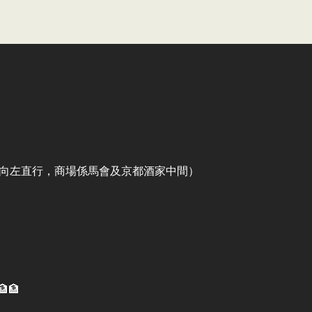
出口向左直行，商場係馬會及京都酒家中間）
🏦