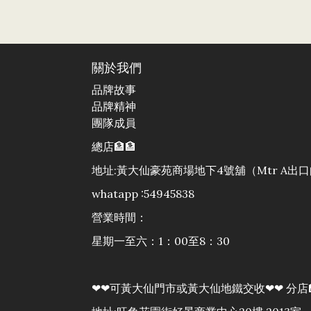
關於我們
品牌故事
品牌精神
團隊成員
總店🏦🏦
地址:黃大仙豪苑商場地下4號舖（Mtr A
whatapp :54945838
營業時間：
星期一至六：1：00至8：30
❤❤可黃大仙門市或黃大仙地鐵交收❤❤ 分店