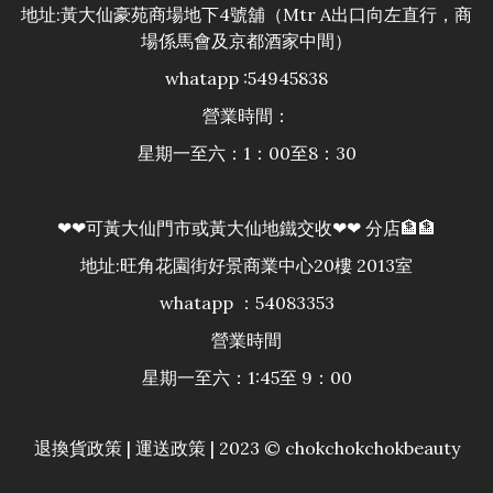
地址:黃大仙豪苑商場地下4號舖（Mtr A出口向左直行，商
場係馬會及京都酒家中間）
whatapp :54945838
營業時間：
星期一至六：1：00至8：30
❤❤可黃大仙門市或黃大仙地鐵交收❤❤ 分店🏦🏦
地址:旺角花園街好景商業中心20樓 2013室
whatapp ：54083353
營業時間
星期一至六：1:45至 9：00
退換貨政策
|
運送政策
| 2023 © chokchokchokbeauty