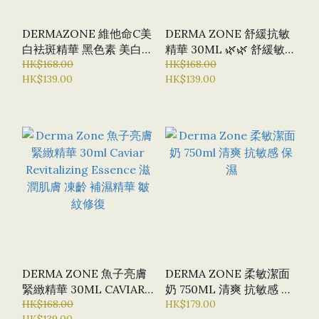
DERMAZONE 維他命C美
DERMA ZONE 舒緩抗敏
白袪斑精華 黑色素 美白淡
精華 30ML 🌿🌿 舒緩敏感
化色斑 雀斑
HK$168.00
降紅 保濕 痕癢舒緩 乾燥
HK$168.00
HK$139.00
HK$139.00
肌膚
DERMA ZONE 魚子亮膚
DERMA ZONE 柔敏潔面
緊緻精華 30ML CAVIAR
奶 750ML 清爽 抗敏感 保
REVITALIZING
HK$168.00
濕
HK$179.00
HK$139.00