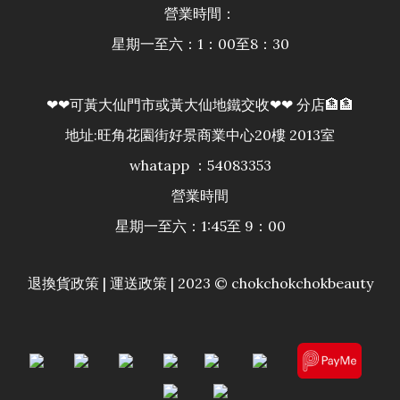
營業時間：
星期一至六：1：00至8：30
❤❤可黃大仙門市或黃大仙地鐵交收❤❤ 分店🏦🏦
地址:旺角花園街好景商業中心20樓 2013室
whatapp ：54083353
營業時間
星期一至六：1:45至 9：00
退換貨政策
|
運送政策
| 2023 © chokchokchokbeauty