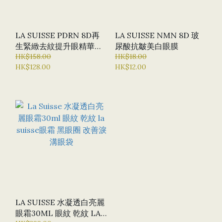
LA SUISSE PDRN 8D再
LA SUISSE NMN 8D 玻
生緊緻去紋提升眼精華
尿酸抗皺美白眼膜
20ML 淡化眼紋 走珠設計
HK$158.00
HK$18.00
HK$128.00
HK$12.00
LA SUISSE 水凝透白亮麗
眼霜30ML 眼紋 乾紋 LA