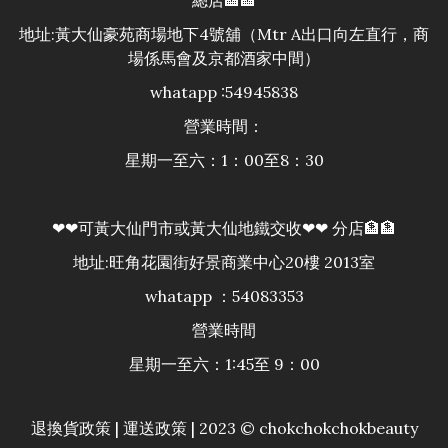
地址:黃大仙豪苑商場地下4號舖（Mtr A出口向左直行，商
場係馬會及京都酒家中間）
whatapp :54945838
營業時間：
星期一至六：1：00至8：30
❤❤可黃大仙門市或黃大仙地鐵交收❤❤ 分店🏦🏦
地址:旺角花園街好景商業中心20樓 2013室
whatapp ：54083353
營業時間
星期一至六：1:45至 9：00
退換貨政策
|
運送政策
| 2023 © chokchokchokbeauty