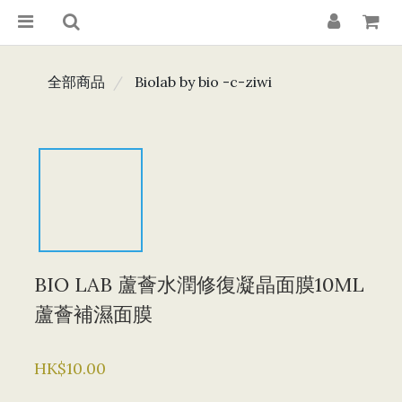
全部商品
Biolab by bio -c-ziwi
BIO LAB 蘆薈水潤修復凝晶面膜10ML
蘆薈補濕面膜
HK$10.00