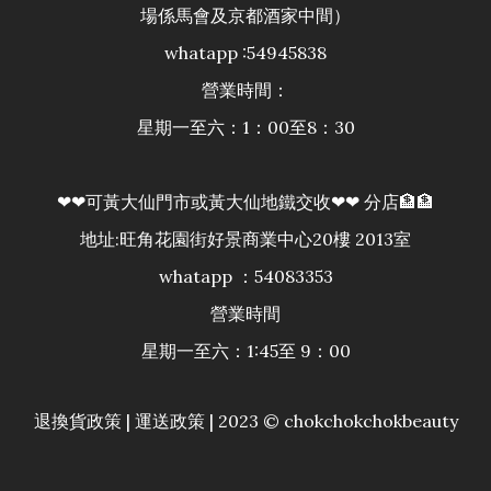
場係馬會及京都酒家中間）
whatapp :54945838
營業時間：
星期一至六：1：00至8：30
❤❤可黃大仙門市或黃大仙地鐵交收❤❤ 分店🏦🏦
地址:旺角花園街好景商業中心20樓 2013室
whatapp ：54083353
營業時間
星期一至六：1:45至 9：00
退換貨政策
|
運送政策
| 2023 © chokchokchokbeauty