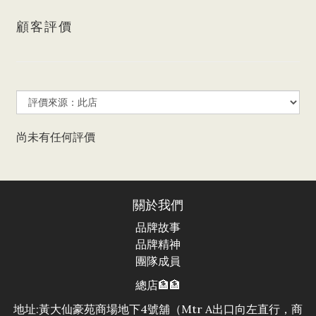
顧客評價
尚未有任何評價
關於我們
品牌故事
品牌精神
團隊成員
總店🏦🏦
地址:黃大仙豪苑商場地下4號舖（Mtr A出口向左直行，商