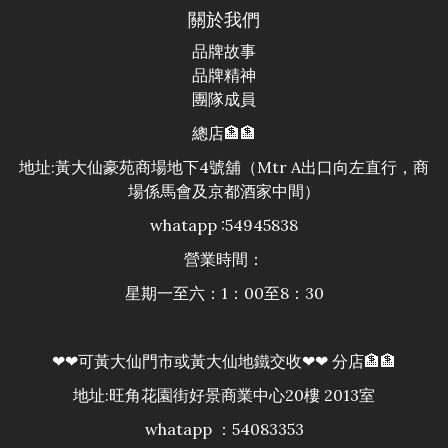
關於我們
品牌故事
品牌精神
團隊成員
總店🏦🏦
地址:黃大仙豪苑商場地下4號舖（Mtr A出口向左直行，商
場係馬會及京都酒家中間）
whatapp :54945838
營業時間：
星期一至六：1：00至8：30
❤❤可黃大仙門市或黃大仙地鐵交收❤❤ 分店🏦🏦
地址:旺角花園街好景商業中心20樓 2013室
whatapp ：54083353