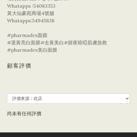
Whatapps :54083353
黃大仙豪苑商場4號舖
Whatapps:54945838
#pharmadex面膜
#退黃亮白面膜#去黃美白#捱夜暗啞肌膚急救
#pharmadex美白面膜
顧客評價
尚未有任何評價