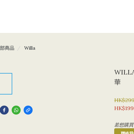
部商品
Willa
WILL
華
到
HK$299
HK$199
若想購買
聯絡我