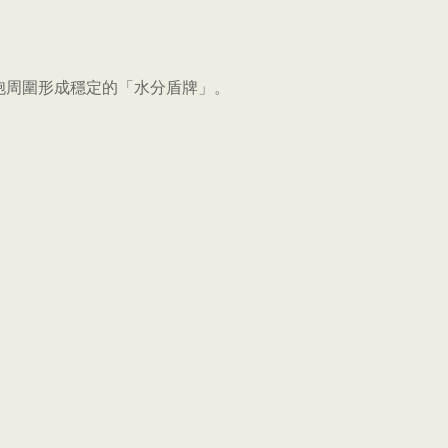
細胞周圍形成穩定的「水分盾牌」。