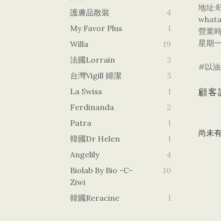
地址:
護膚品散裝
4
what
My Favor Plus
1
營業
星期一
Willa
19
法國Lorrain
3
#以油
台灣vigill 婦潔
5
La Swiss
1
顧客
Ferdinanda
2
Patra
1
尚未
韓國dr Helen
1
Angelily
4
Biolab By Bio -c-
10
Ziwi
韓國Reracine
1