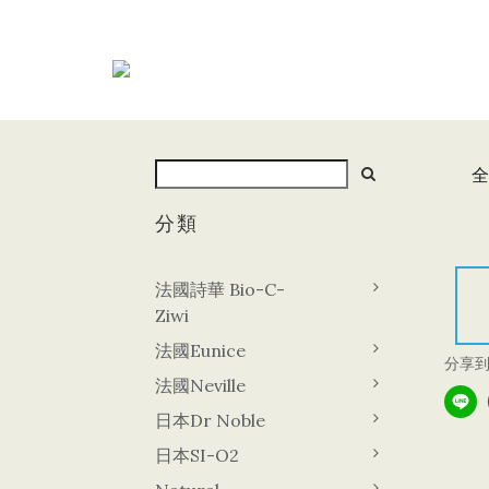
全
分類
法國詩華 Bio-C-
Ziwi
法國Eunice
分享
法國Neville
日本Dr Noble
日本SI-O2