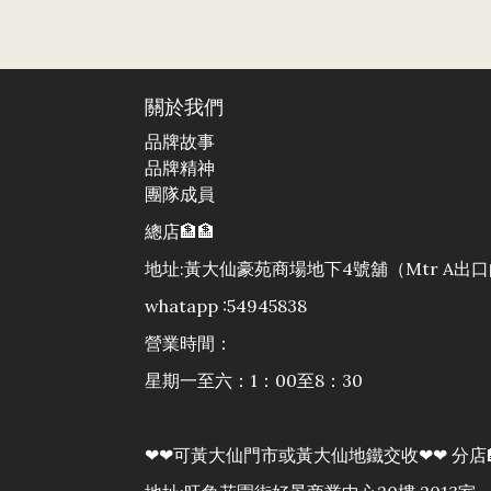
關於我們
品牌故事
品牌精神
團隊成員
總店🏦🏦
地址:黃大仙豪苑商場地下4號舖（Mtr A
whatapp :54945838
營業時間：
星期一至六：1：00至8：30
❤❤可黃大仙門市或黃大仙地鐵交收❤❤ 分店