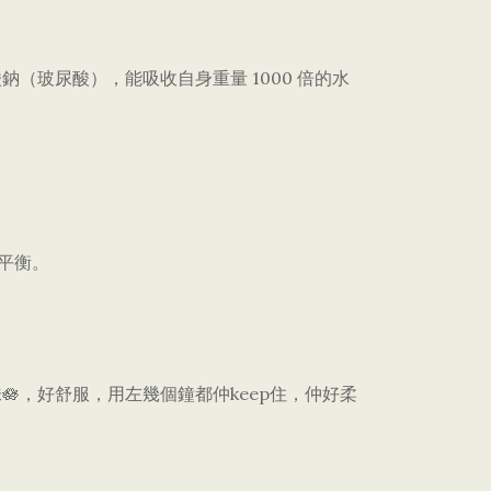
（玻尿酸），能吸收自身重量 1000 倍的水
平衡。
，好舒服，用左幾個鐘都仲keep住，仲好柔