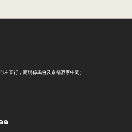
出口向左直行，商場係馬會及京都酒家中間）
🏦