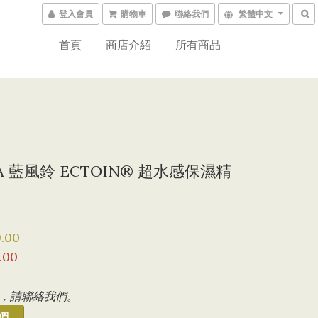
登入會員
購物車
聯絡我們
繁體中文
首頁
商店介紹
所有商品
A 藍風鈴 ECTOIN® 超水感保濕精
.00
.00
，請聯絡我們。
們