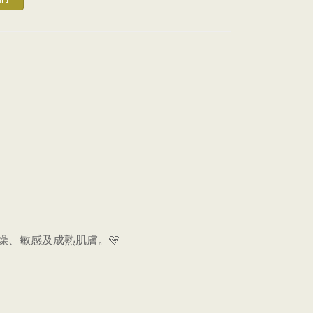
乾燥、敏感及成熟肌膚。🩵