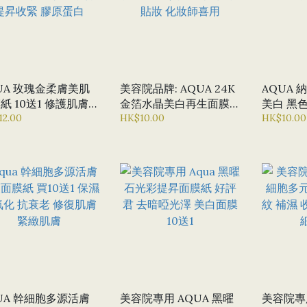
UA 玫瑰金柔膚美肌
美容院品牌: AQUA 24K
AQUA
紙 10送1 修護肌膚
金箔水晶美白再生面膜紙
美白 黑色
敏感 補充肌膚水份
12.00
美白淨白 黃金面膜 補水
HK$10.00
白面膜
HK$10.00
收緊 膠原蛋白
貼妝 化妝師喜用
UA 幹細胞多源活膚
美容院專用 AQUA 黑曜
美容院專用