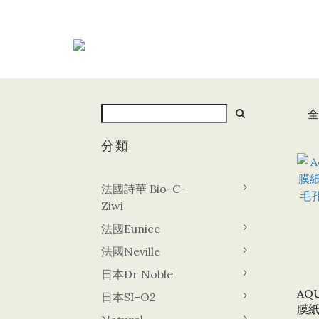
全
分類
法國詩華 Bio-C-
Ziwi
法國Eunice
法國Neville
日本Dr Noble
AQ
日本SI-O2
膜紙