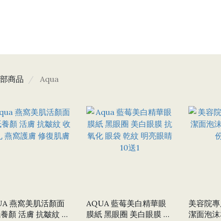
部商品
Aqua
UA 燕窩美肌活顏面
AQUA 藍莓美白精華眼
美容院專
養顏 活膚 抗皺紋 收
膜紙 黑眼圈 美白眼膜 抗
潔面泡沫3