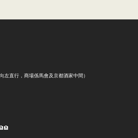
出口向左直行，商場係馬會及京都酒家中間）
🏦