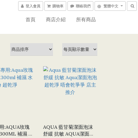
登入會員
購物車
聯絡我們
繁體中文
首頁
商店介紹
所有商品
用:AQUA玫瑰
AQUA 藍甘菊潔面泡沫
00ML 補濕 水
舒緩 抗敏 AQUA潔面泡