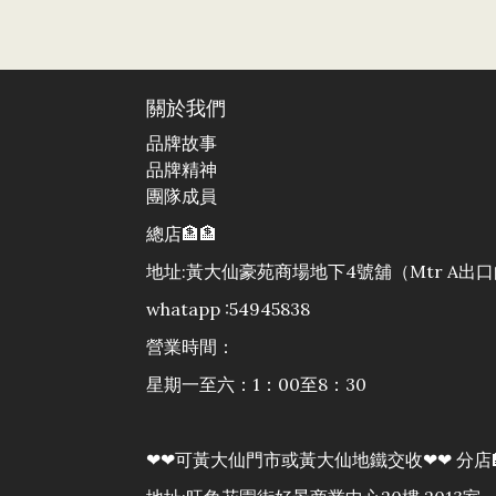
關於我們
品牌故事
品牌精神
團隊成員
總店🏦🏦
地址:黃大仙豪苑商場地下4號舖（Mtr A
whatapp :54945838
營業時間：
星期一至六：1：00至8：30
❤❤可黃大仙門市或黃大仙地鐵交收❤❤ 分店