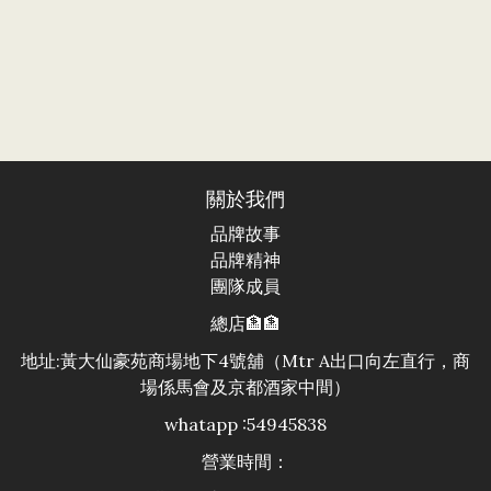
補濕洗面奶
關於我們
品牌故事
品牌精神
團隊成員
總店🏦🏦
地址:黃大仙豪苑商場地下4號舖（Mtr A出口向左直行，商
場係馬會及京都酒家中間）
whatapp :54945838
營業時間：