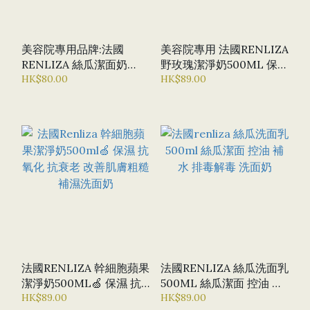
美容院專用品牌:法國
美容院專用 法國RENLIZA
RENLIZA 絲瓜潔面奶
野玫瑰潔淨奶500ML 保濕
500ML 絲瓜洗面奶 控油
HK$80.00
肌膚 鎖緊肌膚水份
HK$89.00
保濕 暗瘡肌膚
法國RENLIZA 幹細胞蘋果
法國RENLIZA 絲瓜洗面乳
潔淨奶500ML🍏 保濕 抗
500ML 絲瓜潔面 控油 補
氧化 抗衰老 改善肌膚粗糙
HK$89.00
水 排毒解毒 洗面奶
HK$89.00