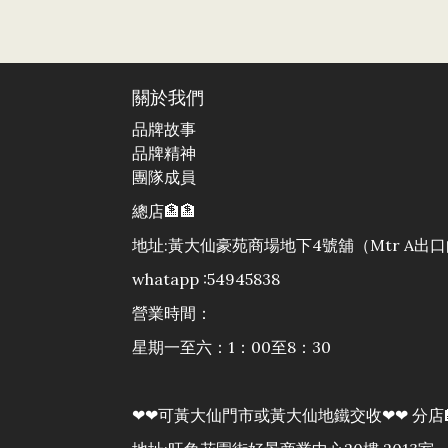
關於我們
品牌故事
品牌精神
團隊成員
總店🏦🏦
地址:黃大仙豪苑商場地下4號舖（Mtr A
whatapp :54945838
營業時間：
星期一至六：1：00至8：30
❤❤可黃大仙門市或黃大仙地鐵交收❤❤ 分店