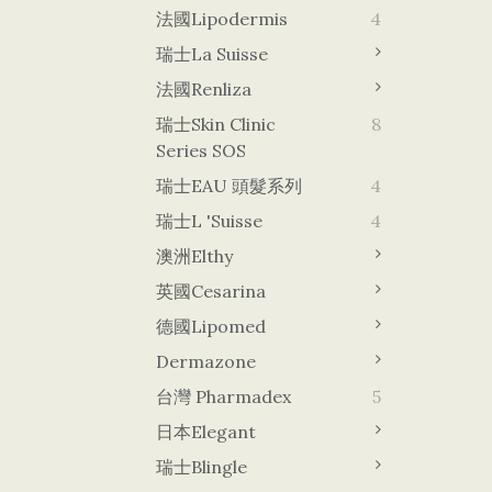
法國Lipodermis
4
瑞士La Suisse
法國Renliza
瑞士Skin Clinic
8
Series SOS
瑞士EAU 頭髮系列
4
瑞士L 'Suisse
4
澳洲Elthy
英國Cesarina
德國lipomed
Dermazone
台灣 Pharmadex
5
日本Elegant
瑞士Blingle