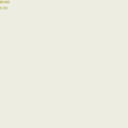
10.00
8.00