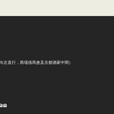
出口向左直行，商場係馬會及京都酒家中間）
🏦