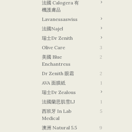
法國 Calogera 有
機護膚品
Lavanessaswiss
法國Najel
瑞士Dr Zenith
Olive Care
3
美國 Blue
2
Enchantress
Dr Zenith 眼霜
2
AVA 面膜紙
1
瑞士Dr Zealous
法國蘭思肌雪LJ
1
西班牙 In Lab
5
Medical
澳洲 Natural 5.5
9