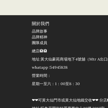
關於我們
品牌故事
品牌精神
團隊成員
總店🏦🏦
地址:黃大仙豪苑商場地下4號舖（Mtr A
whatapp :54945838
營業時間：
星期一至六：1：00至8：30
❤❤可黃大仙門市或黃大仙地鐵交收❤❤ 分店