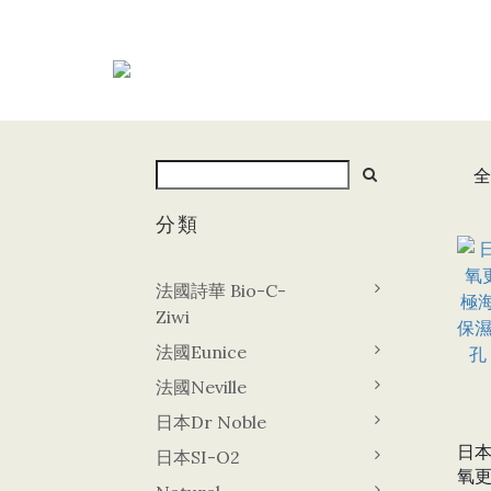
全
分類
法國詩華 Bio-C-
Ziwi
法國Eunice
法國Neville
日本Dr Noble
日本
日本SI-O2
氧更生面