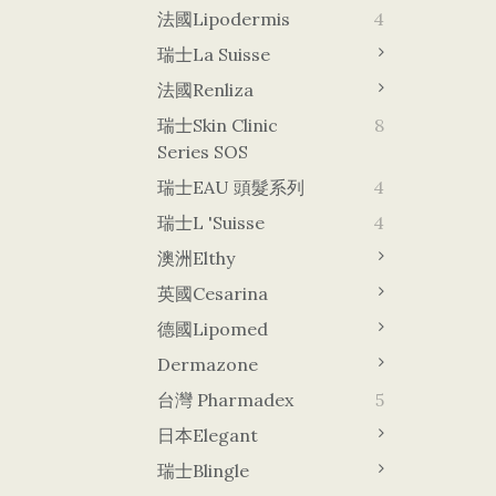
法國Lipodermis
4
瑞士La Suisse
法國Renliza
瑞士Skin Clinic
8
Series SOS
瑞士EAU 頭髮系列
4
瑞士L 'Suisse
4
澳洲Elthy
英國Cesarina
德國lipomed
Dermazone
台灣 Pharmadex
5
日本Elegant
瑞士Blingle