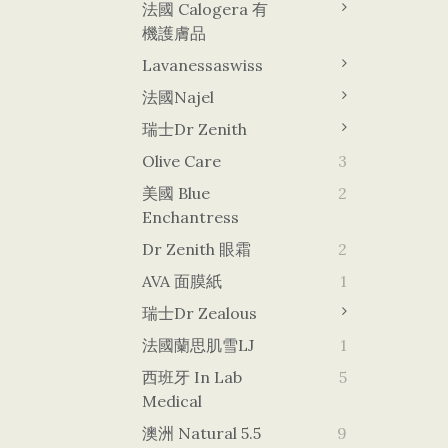
法國 Calogera 有
機護膚品
Lavanessaswiss
法國Najel
瑞士Dr Zenith
Olive Care
3
美國 Blue
2
Enchantress
Dr Zenith 眼霜
2
AVA 面膜紙
1
瑞士Dr Zealous
法國蘭思肌雪LJ
1
西班牙 In Lab
5
Medical
澳洲 Natural 5.5
9