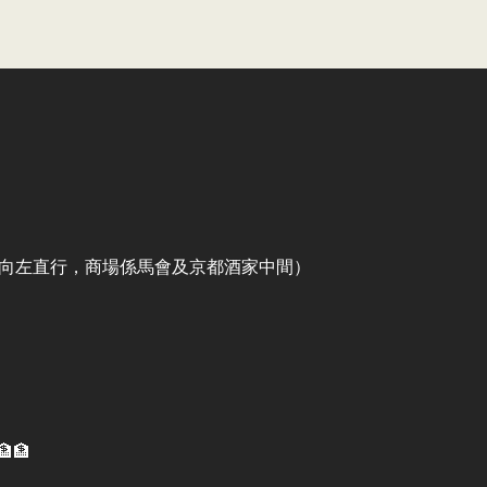
出口向左直行，商場係馬會及京都酒家中間）
🏦