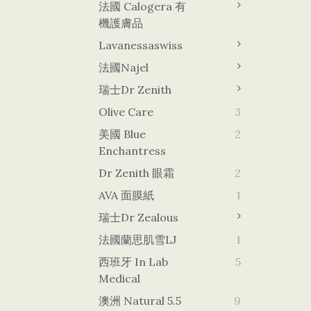
法國 Calogera 有
機護膚品
Lavanessaswiss
法國Najel
瑞士Dr Zenith
Olive Care
3
美國 Blue
2
Enchantress
Dr Zenith 眼霜
2
AVA 面膜紙
1
瑞士Dr Zealous
法國蘭思肌雪LJ
1
西班牙 In Lab
5
Medical
澳洲 Natural 5.5
9