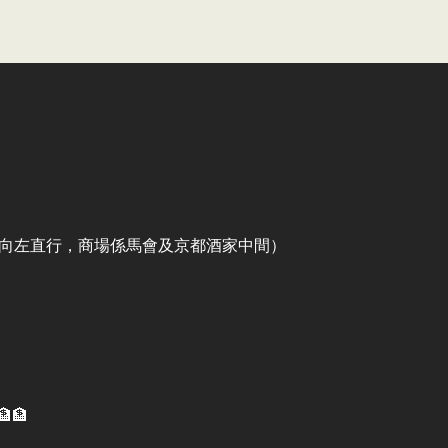
出口向左直行，商場係馬會及京都酒家中間）
🏦