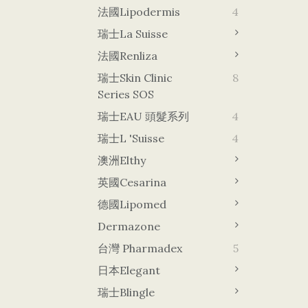
法國Lipodermis
4
瑞士La Suisse
法國Renliza
瑞士Skin Clinic
8
Series SOS
瑞士EAU 頭髮系列
4
瑞士L 'Suisse
4
澳洲Elthy
英國Cesarina
德國lipomed
Dermazone
台灣 Pharmadex
5
日本Elegant
瑞士Blingle