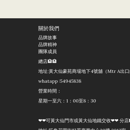
關於我們
品牌故事
品牌精神
團隊成員
總店🏦🏦
地址:黃大仙豪苑商場地下4號舖（Mtr A
whatapp :54945838
營業時間：
星期一至六：1：00至8：30
❤❤可黃大仙門市或黃大仙地鐵交收❤❤ 分店