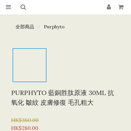
全部商品
Purphyto
PURPHYTO 藍銅胜肽原液 30ML 抗
氧化 皺紋 皮膚修復 毛孔粗大
HK$380.00
HK$280.00