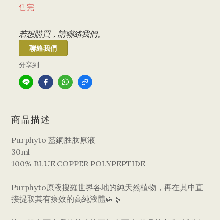
售完
若想購買，請聯絡我們。
聯絡我們
分享到
商品描述
Purphyto 藍銅胜肽原液
30ml
100% BLUE COPPER POLYPEPTIDE
Purphyto原液搜羅世界各地的純天然植物，再在其中直
接提取其有療效的高純液體🌿🌿