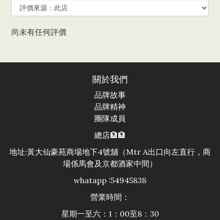
尚未有任何評價
關於我們
品牌故事
品牌精神
團隊成員
總店🏦🏦
地址:黃大仙豪苑商場地下4號舖（Mtr A出口向左直行，商
場係馬會及京都酒家中間）
whatapp :54945838
營業時間：
星期一至六：1：00至8：30