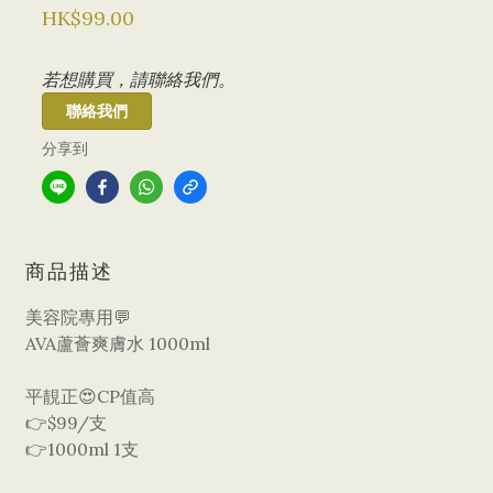
HK$99.00
若想購買，請聯絡我們。
聯絡我們
分享到
商品描述
美容院專用💬
AVA蘆薈爽膚水 1000ml
平靚正😍CP值高
👉$99/支
👉1000ml 1支