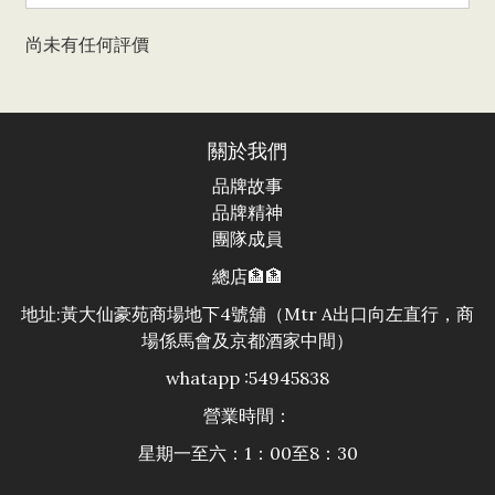
尚未有任何評價
關於我們
品牌故事
品牌精神
團隊成員
總店🏦🏦
地址:黃大仙豪苑商場地下4號舖（Mtr A出口向左直行，商
場係馬會及京都酒家中間）
whatapp :54945838
營業時間：
星期一至六：1：00至8：30