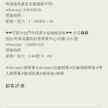
商場係馬會及京都酒家中間）
whatapp :54945838
營業時間：
星期一至六：1：00至8：30
❤❤可黃大仙門市或黃大仙地鐵交收❤❤ 分店🏦🏦
地址:旺角花園街好景商業中心20樓 2013室
whatapp ：54083353
營業時間
星期一至六：1:40至 9：00
#dermier精華素#dermier抗敏精華#抗敏感精華素#導
入精華素#敏感肌膚#維他命e精華
顧客評價