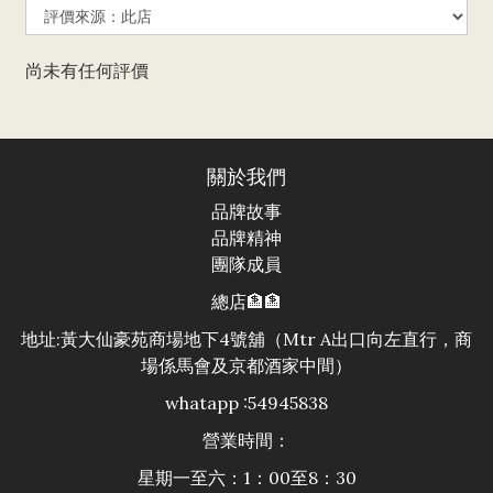
尚未有任何評價
關於我們
品牌故事
品牌精神
團隊成員
總店🏦🏦
地址:黃大仙豪苑商場地下4號舖（Mtr A出口向左直行，商
場係馬會及京都酒家中間）
whatapp :54945838
營業時間：
星期一至六：1：00至8：30