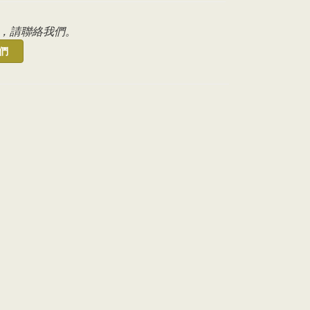
，請聯絡我們。
們