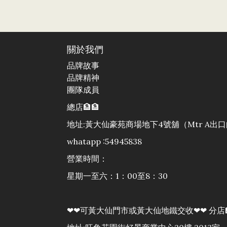
關於我們
品牌故事
品牌精神
團隊成員
總店🏦🏦
地址:黃大仙豪苑商場地下4號舖（Mtr A
whatapp :54945838
營業時間：
星期一至六：1：00至8：30
❤❤可黃大仙門市或黃大仙地鐵交收❤❤ 分店