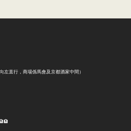
出口向左直行，商場係馬會及京都酒家中間）
🏦