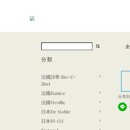
全
分類
法國詩華 Bio-C-
Ziwi
法國Eunice
分享
法國Neville
日本Dr Noble
日本SI-O2