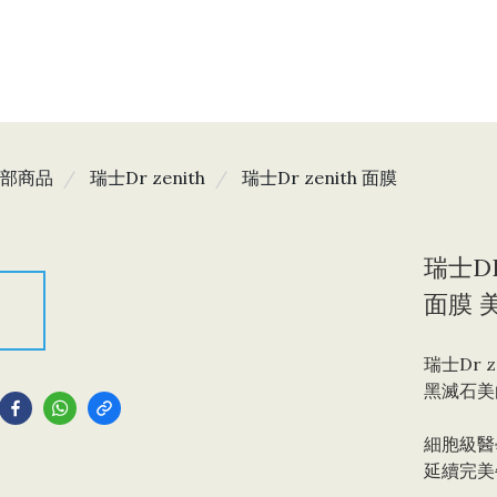
部商品
瑞士Dr zenith
瑞士Dr zenith 面膜
瑞士DR
面膜 
瑞士Dr ze
到
黑滅石美
細胞級醫
延續完美