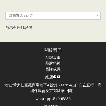
尚未有任何評價
關於我們
品牌故事
品牌精神
團隊成員
總店🏦🏦
地址:黃大仙豪苑商場地下4號舖（Mtr A出口向左直行，商
場係馬會及京都酒家中間）
whatapp :54945838