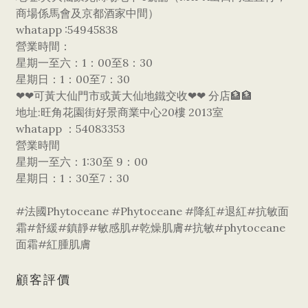
商場係馬會及京都酒家中間）
whatapp :54945838
營業時間：
星期一至六：1：00至8：30
星期日：1：00至7：30
❤❤可黃大仙門市或黃大仙地鐵交收❤❤ 分店🏦🏦
地址:旺角花園街好景商業中心20樓 2013室
whatapp ：54083353
營業時間
星期一至六：1:30至 9：00
星期日：1：30至7：30
#法國Phytoceane #Phytoceane #降紅#退紅#抗敏面
霜#舒緩#鎮靜#敏感肌#乾燥肌膚#抗敏#phytoceane
面霜#紅腫肌膚
顧客評價