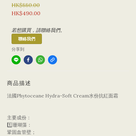
HK$880.00
HK$490.00
若想購買，請聯絡我們。
聯絡我們
分享到
商品描述
法國Phytoceane Hydra-Soft Cream⽔份抗紅⾯霜
主要成份：
1️⃣珊瑚藻：
鞏固血管壁；