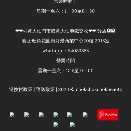
營業時間：
星期一至六：1：00至8：30
❤❤可黃大仙門市或黃大仙地鐵交收❤❤ 分店🏦🏦
地址:旺角花園街好景商業中心20樓 2013室
whatapp ：54083353
營業時間
星期一至六：1:45至 9：00
退換貨政策
|
運送政策
| 2023 © chokchokchokbeauty