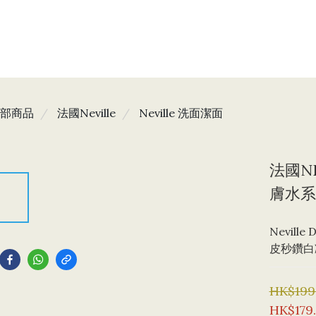
部商品
法國Neville
Neville 洗面潔面
法國N
膚水系
Neville 
到
皮秒鑽白
HK$199
HK$179