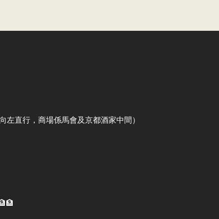
出口向左直行，商場係馬會及京都酒家中間）
🏦