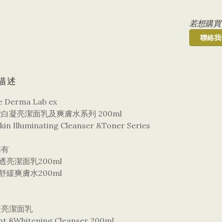
若想購買
聯絡我
描述
le Derma Lab ex
白凝亮潔面乳及爽膚水系列 200ml
Skin Illuminating Cleanser &Toner Series
內有
透亮潔面乳200ml
舒緩爽膚水200ml
透亮潔面乳
nt &Whitening Cleanser 200ml