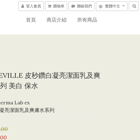
登入會員
購物車
聯絡我們
繁體中文
首頁
商店介紹
所有商品
EVILLE 皮秒鑽白凝亮潔面乳及爽
列 美白 保水
Derma Lab ex
凝亮潔面乳及爽膚水系列
.00
.00