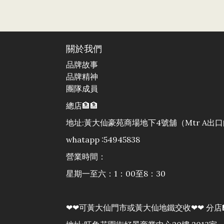
關於我們
品牌故事
品牌精神
團隊成員
總店🏦🏦
地址:黃大仙豪苑商場地下4號舖（Mtr A
whatapp :54945838
營業時間：
星期一至六：1：00至8：30
❤❤可黃大仙門市或黃大仙地鐵交收❤❤ 分店