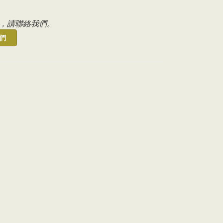
，請聯絡我們。
們