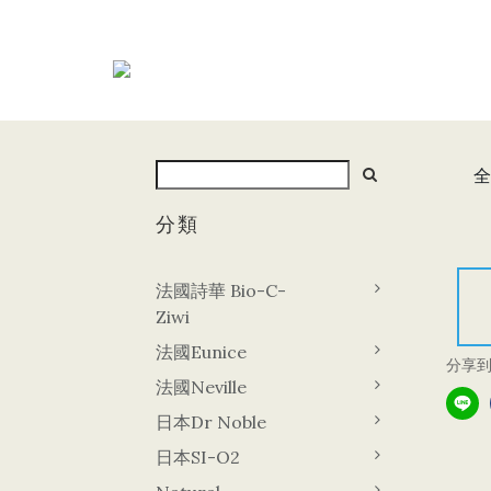
全
分類
法國詩華 Bio-C-
Ziwi
法國Eunice
分享
法國Neville
日本Dr Noble
日本SI-O2