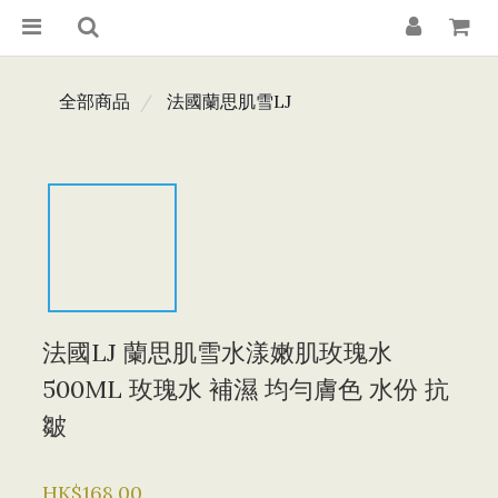
全部商品
法國蘭思肌雪LJ
法國LJ 蘭思肌雪水漾嫩肌玫瑰水
500ML 玫瑰水 補濕 均勻膚色 水份 抗
皺
HK$168.00