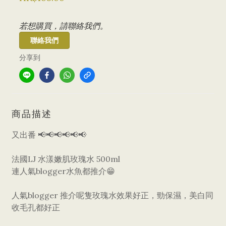
若想購買，請聯絡我們。
聯絡我們
分享到
商品描述
又出番 📢📢📢📢📢📢
法國LJ 水漾嫩肌玫瑰水 500ml
連人氣blogger水魚都推介😁
人氣blogger 推介呢隻玫瑰水效果好正，勁保濕，美白同
收毛孔都好正