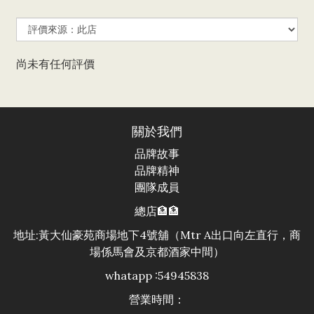
尚未有任何評價
關於我們
品牌故事
品牌精神
團隊成員
總店🏦🏦
地址:黃大仙豪苑商場地下4號舖（Mtr A出口向左直行，商
場係馬會及京都酒家中間）
whatapp :54945838
營業時間：