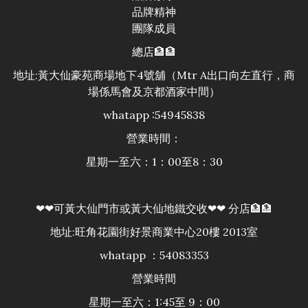
品牌精神
團隊成員
總店🏦🏦
地址:黃大仙豪苑商場地下4號舖（Mtr A出口向左直行，商
場係馬會及京都酒家中間）
whatapp :54945838
營業時間：
星期一至六：1：00至8：30
❤❤可黃大仙門市或黃大仙地鐵交收❤❤ 分店🏦🏦
地址:旺角花園街好景商業中心20樓 2013室
whatapp ：54083353
營業時間
星期一至六：1:45至 9：00