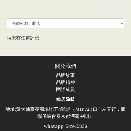
尚未有任何評價
關於我們
品牌故事
品牌精神
團隊成員
總店🏦🏦
地址:黃大仙豪苑商場地下4號舖（Mtr A出口向左直行，商
場係馬會及京都酒家中間）
whatapp :54945838