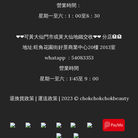
營業時間：
星期一至六：1：00至8：30
❤❤可黃大仙門市或黃大仙地鐵交收❤❤ 分店🏦🏦
地址:旺角花園街好景商業中心20樓 2013室
whatapp ：54083353
營業時間
星期一至六：1:45至 9：00
退換貨政策
|
運送政策
| 2023 © chokchokchokbeauty