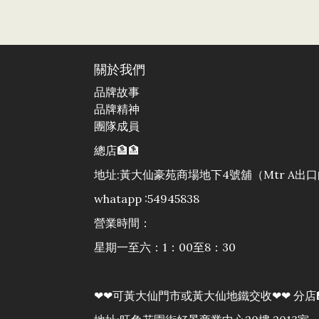
關於我們
品牌故事
品牌精神
團隊成員
總店🏦🏦
地址:黃大仙豪苑商場地下4號舖（Mtr A
whatapp :54945838
營業時間：
星期一至六：1：00至8：30
❤❤可黃大仙門市或黃大仙地鐵交收❤❤ 分店