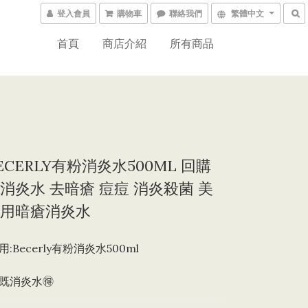
登入會員
購物車
聯絡我們
繁體中文
首頁
商店介紹
所有商品
ECERLY有粉消炎水500ML 回購
消炎水 去暗瘡 痘痘 消炎殺菌 美
用暗瘡消炎水
:Becerly有粉消炎水500ml
既消炎水🉐