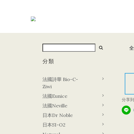
全
分類
法國詩華 Bio-C-
Ziwi
法國Eunice
分享
法國Neville
日本Dr Noble
日本SI-O2