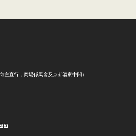
出口向左直行，商場係馬會及京都酒家中間）
🏦