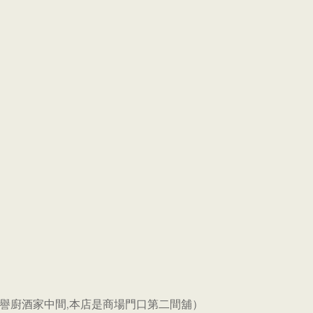
會及譽廚酒家中間,本店是商場門口第二間舖）