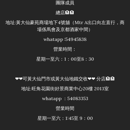
團隊成員
總店🏦🏦
地址:黃大仙豪苑商場地下4號舖（Mtr A出口向左直行，商
場係馬會及京都酒家中間）
whatapp :54945838
營業時間：
星期一至六：1：00至8：30
❤❤可黃大仙門市或黃大仙地鐵交收❤❤ 分店🏦🏦
地址:旺角花園街好景商業中心20樓 2013室
whatapp ：54083353
營業時間
星期一至六：1:45至 9：00