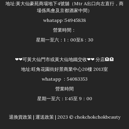
地址:黃大仙豪苑商場地下4號舖（Mtr A出口向左直行，商
場係馬會及京都酒家中間）
whatapp :54945838
營業時間：
星期一至六：1：00至8：30
❤❤可黃大仙門市或黃大仙地鐵交收❤❤ 分店🏦🏦
地址:旺角花園街好景商業中心20樓 2013室
whatapp ：54083353
營業時間
星期一至六：1:45至 9：00
退換貨政策
|
運送政策
| 2023 © chokchokchokbeauty