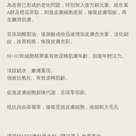
為改善已形成的老化問題，特別加入復方銅元素、維生素
A醇及橙花萃取，刺激皮膚細胞更新，修復皮膚瑕疵，再
生嫩滑肌膚。
並添加酪梨油、玻尿酸成份迅速增加皮膚含水量，淡化細
紋，改善粗糙，恢復皮膚光彩。
SI-02幹細胞精華素有效逆轉肌膚年齡，回復年輕活力。
淡紋鎖水，嫩膚重現。
強效抗氧化，有效逆轉肌齡。
促進皮膚細胞新陳代謝，呈現零瑕疵。
抵抗自由基傷害，修復受損皮膚細胞，收細粗大毛孔