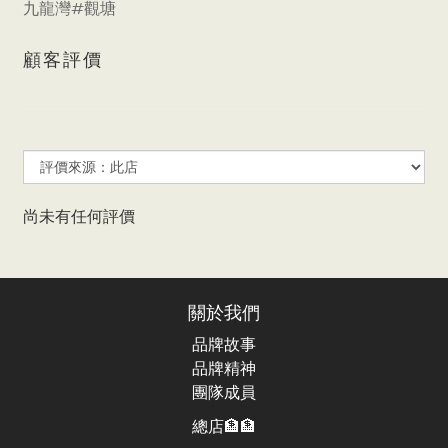
九龍灣#觀塘
顧客評價
尚未有任何評價
關於我們
品牌故事
品牌精神
團隊成員
總店🏦🏦