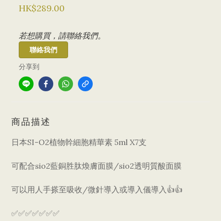
HK$289.00
若想購買，請聯絡我們。
聯絡我們
分享到
商品描述
日本SI-O2植物幹細胞精華素 5ml X7支
可配合sio2藍銅胜肽煥膚面膜/sio2透明質酸面膜
可以用人手搽至吸收/微針導入或導入儀導入👍👍
✅✅✅✅✅✅✅