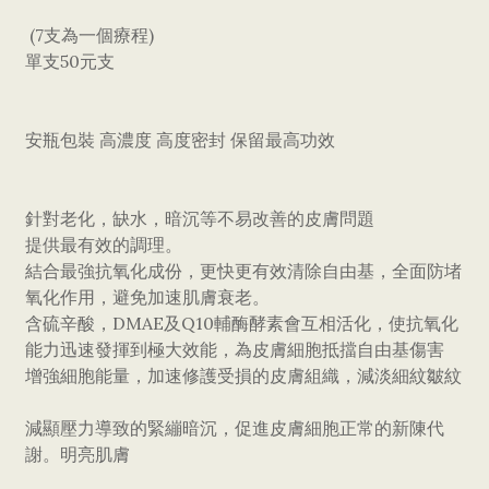
(7支為一個療程)
單支50元支
安瓶包裝 高濃度 高度密封 保留最高功效
針對老化，缺水，暗沉等不易改善的皮膚問題
提供最有效的調理。
結合最強抗氧化成份，更快更有效清除自由基，全面防堵
氧化作用，避免加速肌膚衰老。
含硫辛酸，DMAE及Q10輔酶酵素會互相活化，使抗氧化
能力迅速發揮到極大效能，為皮膚細胞抵擋自由基傷害
增強細胞能量，加速修護受損的皮膚組織，減淡細紋皺紋
減顯壓力導致的緊繃暗沉，促進皮膚細胞正常的新陳代
謝。明亮肌膚