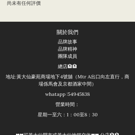
尚未有任何評價
關於我們
品牌故事
品牌精神
團隊成員
總店🏦🏦
地址:黃大仙豪苑商場地下4號舖（Mtr A出口向左直行，商
場係馬會及京都酒家中間）
whatapp :54945838
營業時間：
星期一至六：1：00至8：30