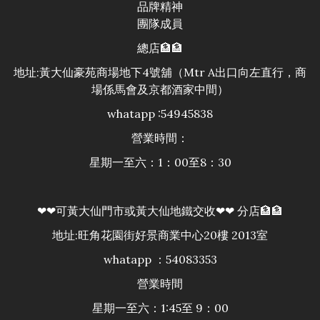
品牌精神
團隊成員
總店🏦🏦
地址:黃大仙豪苑商場地下4號舖（Mtr A出口向左直行，商
場係馬會及京都酒家中間）
whatapp :54945838
營業時間：
星期一至六：1：00至8：30
❤❤可黃大仙門市或黃大仙地鐵交收❤❤ 分店🏦🏦
地址:旺角花園街好景商業中心20樓 2013室
whatapp ：54083353
營業時間
星期一至六：1:45至 9：00