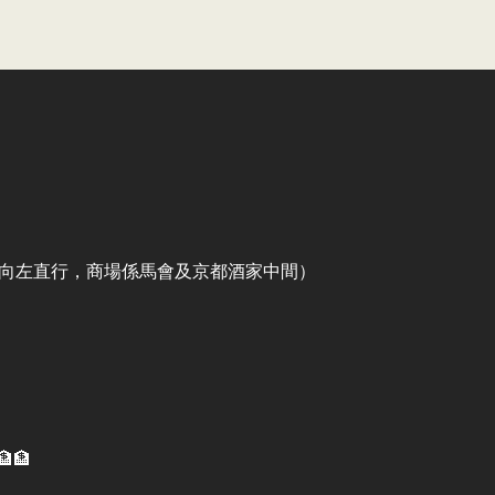
出口向左直行，商場係馬會及京都酒家中間）
🏦