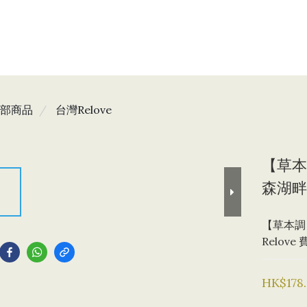
部商品
台灣Relove
【草本調
森湖畔
【草本調
到
Relov
HK$178