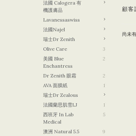
法國 Calogera 有
顧客
機護膚品
Lavanessaswiss
法國Najel
尚未
瑞士Dr Zenith
Olive Care
3
美國 Blue
2
Enchantress
Dr Zenith 眼霜
2
AVA 面膜紙
1
瑞士Dr Zealous
法國蘭思肌雪LJ
1
西班牙 In Lab
5
Medical
澳洲 Natural 5.5
9