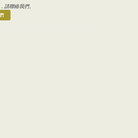
，請聯絡我們。
們