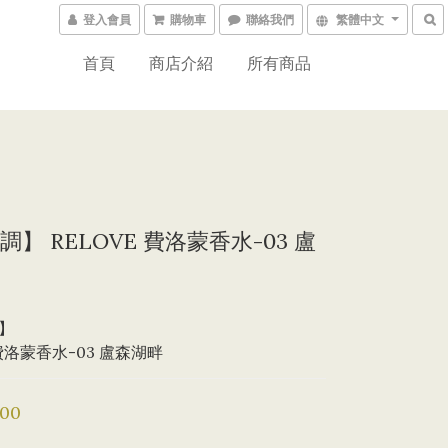
登入會員
購物車
聯絡我們
繁體中文
首頁
商店介紹
所有商品
】 RELOVE 費洛蒙香水-03 盧
】
e 費洛蒙香水-03 盧森湖畔
.00