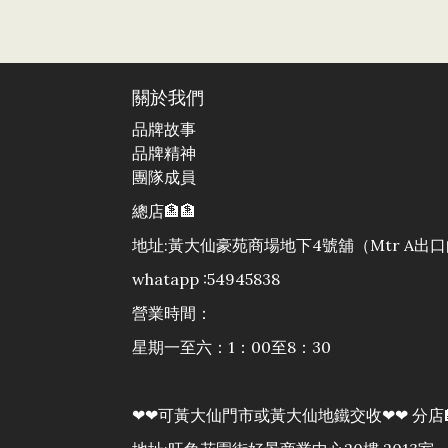
關於我們
品牌故事
品牌精神
團隊成員
總店🏦🏦
地址:黃大仙豪苑商場地下4號舖（Mtr A
whatapp :54945838
營業時間：
星期一至六：1：00至8：30
❤❤可黃大仙門市或黃大仙地鐵交收❤❤ 分店