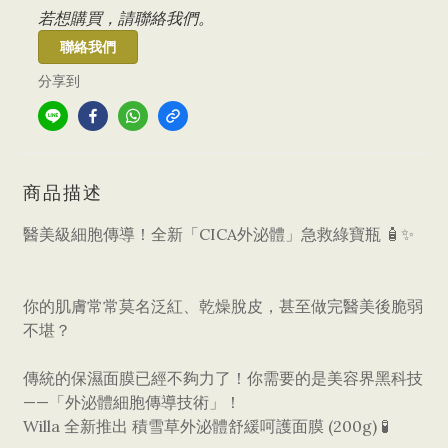
若想購買，請聯絡我們。
聯絡我們
分享到
商品描述
醫美級細胞傳導！全新「CICA外泌體」急救綠寶瓶 🧴✨
​你的肌膚常常莫名泛紅、乾燥脫皮，甚至做完醫美後脆弱
不堪？
傳統的保濕面膜已經不夠力了！你需要的是美容界黑科技
——「外泌體細胞傳導技術」！
​Willa 全新推出 積雪草外泌體舒緩呵護面膜 (200g) 🧪