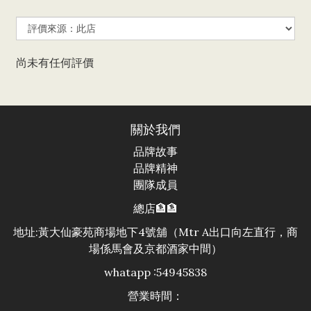
尚未有任何評價
關於我們
品牌故事
品牌精神
團隊成員
總店🏦🏦
地址:黃大仙豪苑商場地下4號舖（Mtr A出口向左直行，商
場係馬會及京都酒家中間）
whatapp :54945838
營業時間：