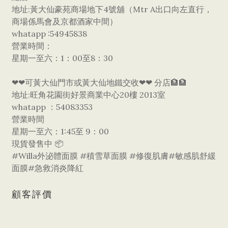
地址:黃大仙豪苑商場地下4號舖（Mtr A出口向左直行，
商場係馬會及京都酒家中間）
whatapp :54945838
營業時間：
星期一至六：1：00至8：30
❤❤可黃大仙門市或黃大仙地鐵交收❤❤ 分店🏦🏦
地址:旺角花園街好景商業中心20樓 2013室
whatapp ：54083353
營業時間
星期一至六：1:45至 9：00
現貨發售中 📦
​#Willa外泌體面膜 #積雪草面膜 #修復肌膚#敏感肌舒緩
面膜#急救消炎降紅
顧客評價