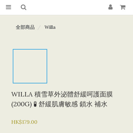
全部商品
Willa
​WILLA 積雪草外泌體舒緩呵護面膜
(200G) 🧪 舒緩肌膚敏感 鎖水 補水
HK$179.00